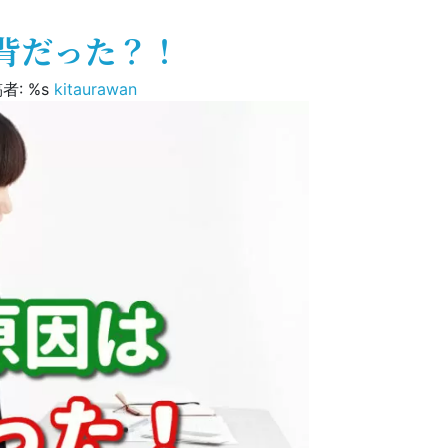
背だった？！
者: %s
kitaurawan