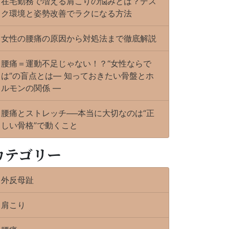
在宅勤務で増える肩こりの悩みとは？デス
ク環境と姿勢改善でラクになる方法
女性の腰痛の原因から対処法まで徹底解説
腰痛＝運動不足じゃない！？“女性ならで
は”の盲点とは― 知っておきたい骨盤とホ
ルモンの関係 ―
腰痛とストレッチ──本当に大切なのは“正
しい骨格”で動くこと
カテゴリー
外反母趾
肩こり