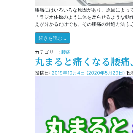
腰痛にはいろいろな原因があり、原因によって
「ラジオ体操のように体を反らせるような動作
えが分かるだけでも、その腰痛の対処方法 […
from 腰を反らすと痛い腰痛
続きを読む…
カテゴリー:
腰痛
丸まると痛くなる腰痛
投稿日:
2019年10月4日
(2020年5月29日)
投