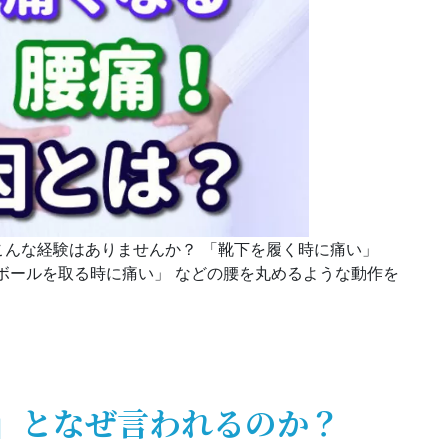
んな経験はありませんか？ 「靴下を履く時に痛い」
ボールを取る時に痛い」 などの腰を丸めるような動作を
、その原因とは？
」となぜ言われるのか？