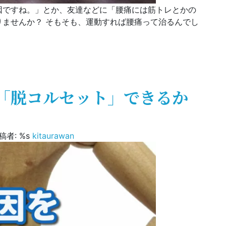
因ですね。」とか、友達などに「腰痛には筋トレとかの
ませんか？ そもそも、運動すれば腰痛って治るんでし
」となぜ言われるのか？
「脱コルセット」できるか
稿者: %s
kitaurawan