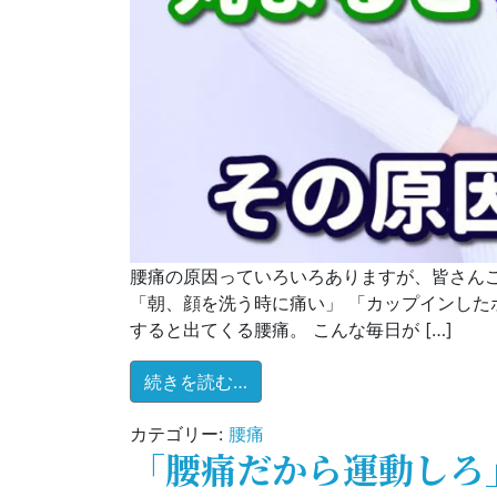
腰痛の原因っていろいろありますが、皆さんこ
「朝、顔を洗う時に痛い」 「カップインした
すると出てくる腰痛。 こんな毎日が […]
from 丸まると痛くなる腰痛
続きを読む…
カテゴリー:
腰痛
「腰痛だから運動しろ