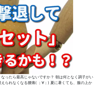
なったら最高じゃないですか？ 朝は何となく調子がい
られなくなる腰痛( ；∀；) 夏に暑くても、服の上か
「脱コルセット」できるかも！？