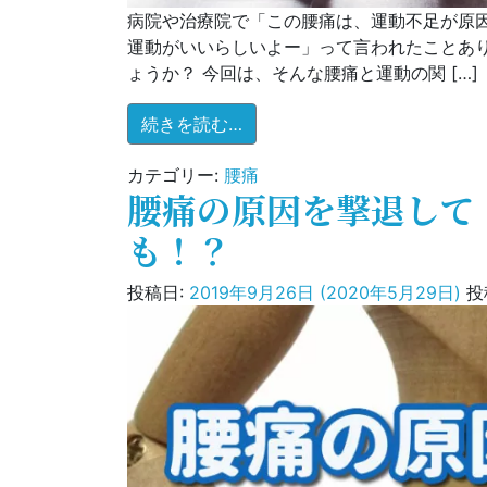
病院や治療院で「この腰痛は、運動不足が原
運動がいいらしいよー」って言われたことあり
ょうか？ 今回は、そんな腰痛と運動の関 […]
from 「腰痛だから運動しろ
続きを読む…
カテゴリー:
腰痛
腰痛の原因を撃退して
も！？
投稿日:
2019年9月26日
(2020年5月29日)
投