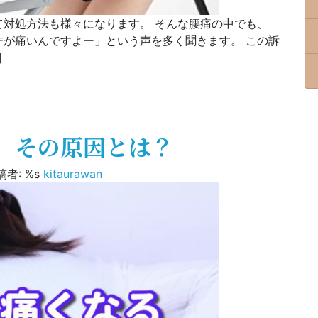
対処方法も様々になります。 そんな腰痛の中でも、
が痛いんですよー」という声を多く聞きます。 この訴
]
の原因とは？
、その原因とは？
稿者: %s
kitaurawan