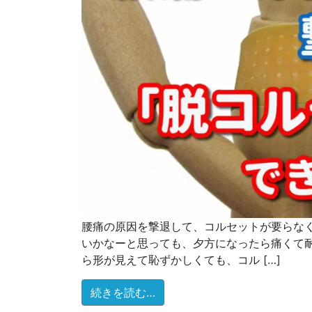
腰痛の原因を撃退して、コルセットが要らなく
いかなーと思っても、夕方になったら痛くて耐え
ら形が見えて恥ずかしくても、コル […]
from 腰痛の原因を撃退して
続きを読む…