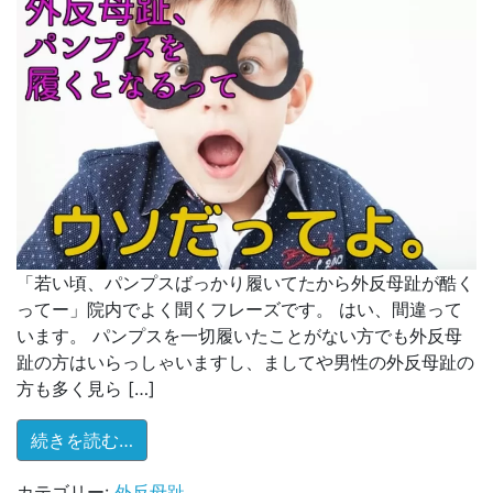
「若い頃、パンプスばっかり履いてたから外反母趾が酷く
ってー」院内でよく聞くフレーズです。 はい、間違って
います。 パンプスを一切履いたことがない方でも外反母
趾の方はいらっしゃいますし、ましてや男性の外反母趾の
方も多く見ら […]
from 外反母趾、パンプスを履くとなるって
続きを読む…
カテゴリー:
外反母趾