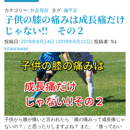
カテゴリー:
外反母趾
タグ:
偏平足
子供の膝の痛みは成長痛だけ
じゃない!! その２
投稿日:
2019年8月24日
(2019年8月22日)
投稿者: %s
kitaurawan
子供から膝が痛いと言われたら「膝の痛みって成長痛じゃ
ないの？」と思ったりしますよね？ また、「放っておい