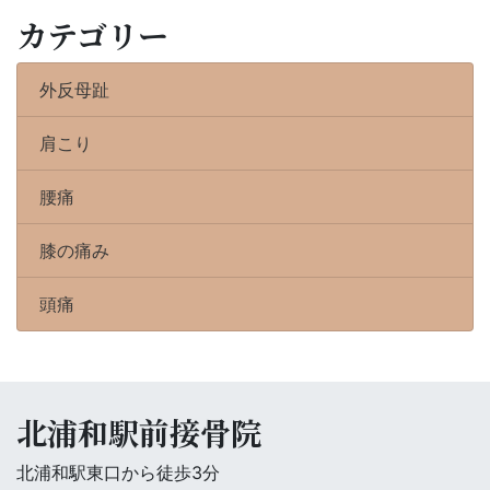
カテゴリー
外反母趾
肩こり
腰痛
膝の痛み
頭痛
北浦和駅前接骨院
北浦和駅東口から徒歩3分