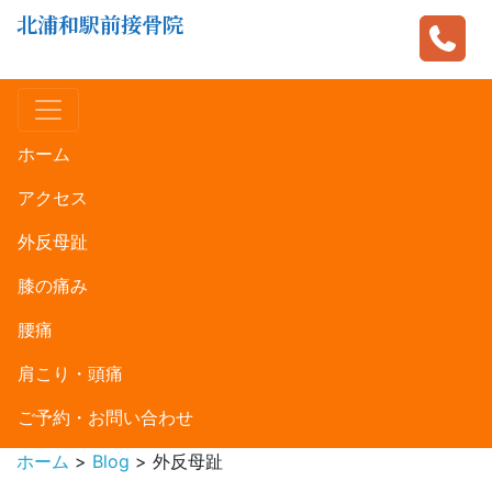
北浦和駅前接骨院
ホーム
アクセス
外反母趾
膝の痛み
腰痛
肩こり・頭痛
ご予約・お問い合わせ
ホーム
>
Blog
>
外反母趾