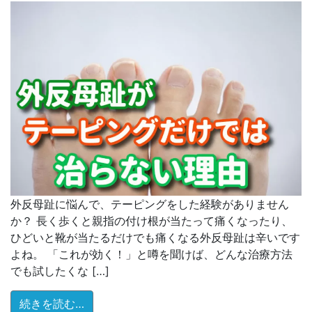
外反母趾に悩んで、テーピングをした経験がありません
か？ 長く歩くと親指の付け根が当たって痛くなったり、
ひどいと靴が当たるだけでも痛くなる外反母趾は辛いです
よね。 「これが効く！」と噂を聞けば、どんな治療方法
でも試したくな […]
from 外反母趾がテーピングだけでは治らな
続きを読む…