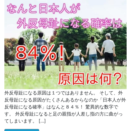
外反母趾になる原因は１つではありません。 そして、外
反母趾になる原因がたくさんあるからなのか「日本人が外
反母趾になる確率」はなんと８４％！ 驚異的な数字で
す。 外反母趾になると足の親指が人差し指の方に曲がっ
てしまいます。 […]