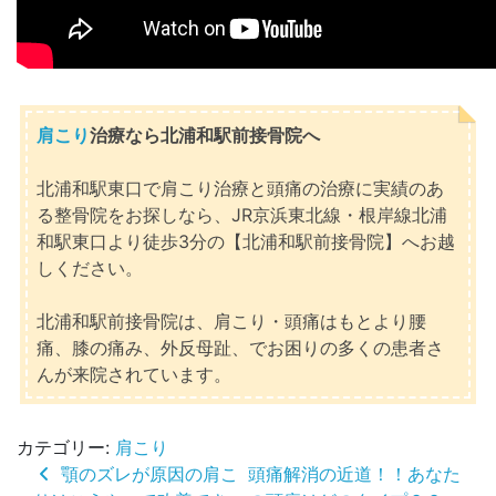
肩こり
治療なら北浦和駅前接骨院へ
北浦和駅東口で肩こり治療と頭痛の治療に実績のあ
る整骨院をお探しなら、JR京浜東北線・根岸線北浦
和駅東口より徒歩3分の【北浦和駅前接骨院】へお越
しください。
北浦和駅前接骨院は、肩こり・頭痛はもとより腰
痛、膝の痛み、外反母趾、でお困りの多くの患者さ
んが来院されています。
カテゴリー:
肩こり
投
顎のズレが原因の肩こ
頭痛解消の近道！！あなた
稿