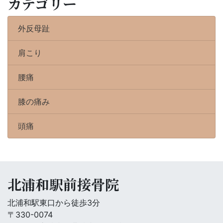
カテゴリー
外反母趾
肩こり
腰痛
膝の痛み
頭痛
北浦和駅前接骨院
北浦和駅東口から徒歩3分
〒330-0074