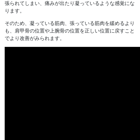
張られてしまい、痛みが出たり凝っているような感覚にな
ります。
そのため、凝っている筋肉、張っている筋肉を緩めるより
も、肩甲骨の位置や上腕骨の位置を正しい位置に戻すこと
でより改善がみられます。