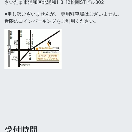
さいたま市浦和区北浦和1-8-12松岡STビル302
※申し訳ございませんが、 専用駐車場はございません。
近隣のコインパーキングをご利用ください。
受付時間