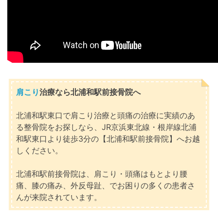
肩こり
治療なら北浦和駅前接骨院へ
北浦和駅東口で肩こり治療と頭痛の治療に実績のあ
る整骨院をお探しなら、JR京浜東北線・根岸線北浦
和駅東口より徒歩3分の【北浦和駅前接骨院】へお越
しください。
北浦和駅前接骨院は、肩こり・頭痛はもとより腰
痛、膝の痛み、外反母趾、でお困りの多くの患者さ
んが来院されています。