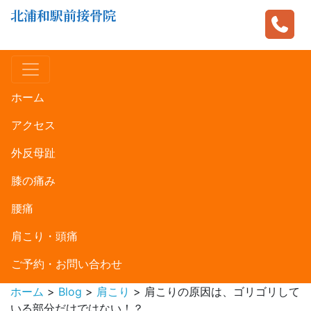
北浦和駅前接骨院
ホーム
アクセス
外反母趾
膝の痛み
腰痛
肩こり・頭痛
ご予約・お問い合わせ
ホーム
>
Blog
>
肩こり
>
肩こりの原因は、ゴリゴリして
いる部分だけではない！？