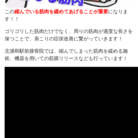
この
縮んでいる筋肉を緩めてあげることが重要
になりま
す！！
ゴリゴリした筋肉だけでなく、周りの筋肉が適度な長さを
保つことで、肩こりの症状改善に繋がっていきます！
北浦和駅前接骨院では、縮んでしまった筋肉を緩める施
術、機器を用いての筋膜リリースなども行っています！