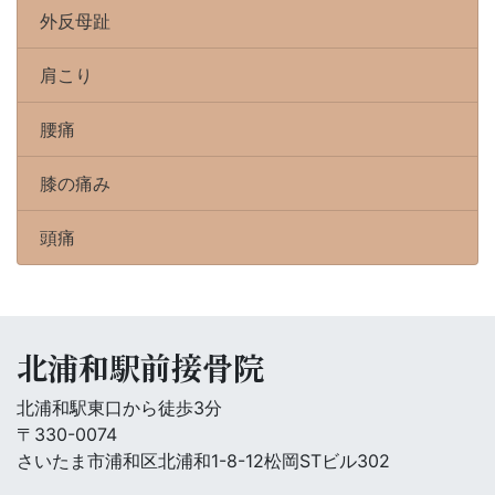
外反母趾
肩こり
腰痛
膝の痛み
頭痛
北浦和駅前接骨院
北浦和駅東口から徒歩3分
〒330-0074
さいたま市浦和区北浦和1-8-12松岡STビル302