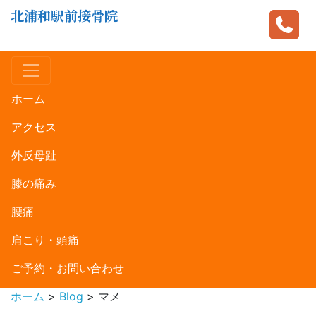
北浦和駅前接骨院
ホーム
アクセス
外反母趾
膝の痛み
腰痛
肩こり・頭痛
ご予約・お問い合わせ
ホーム
>
Blog
>
マメ