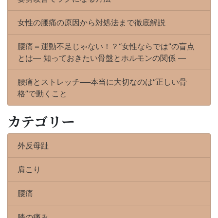
女性の腰痛の原因から対処法まで徹底解説
腰痛＝運動不足じゃない！？“女性ならでは”の盲点
とは― 知っておきたい骨盤とホルモンの関係 ―
腰痛とストレッチ──本当に大切なのは“正しい骨
格”で動くこと
カテゴリー
外反母趾
肩こり
腰痛
膝の痛み