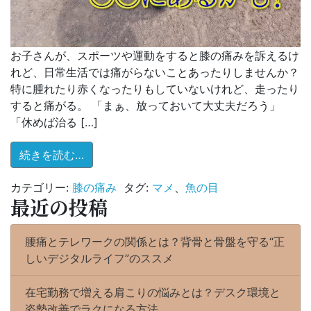
お子さんが、スポーツや運動をすると膝の痛みを訴えるけ
れど、日常生活では痛がらないことあったりしませんか？
特に腫れたり赤くなったりもしていないけれど、走ったり
すると痛がる。 「まぁ、放っておいて大丈夫だろう」
「休めば治る […]
from スポーツ中の膝の痛みは〇〇が原因か
続きを読む…
カテゴリー:
膝の痛み
タグ:
マメ
、
魚の目
最近の投稿
腰痛とテレワークの関係とは？背骨と骨盤を守る“正
しいデジタルライフ”のススメ
在宅勤務で増える肩こりの悩みとは？デスク環境と
姿勢改善でラクになる方法