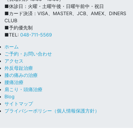
■休診日：火曜・土曜午後・日曜午前中・祝日
■カード決済：VISA、MASTER、JCB、AMEX、DINERS
CLUB
■予約優先制
■TEL:
048-711-5569
ホーム
ご予約・お問い合わせ
アクセス
外反母趾治療
膝の痛みの治療
腰痛治療
肩こり・頭痛治療
Blog
サイトマップ
プライバシーポリシー（個人情報保護方針）