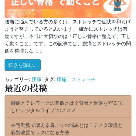
腰痛に悩んでいる方の多くは、ストレッチで症状を和らげ
ようと努力していると思います。 確かにストレッチは有
効ですが、本当に大切なのは「正しい骨格に整えて、正し
く動くこと」です。この記事では、腰痛とストレッチの関
係を整理しな […]
from 腰痛とストレッチ──本当に大切なのは
続きを読む…
カテゴリー:
腰痛
タグ:
腰痛、ストレッチ
最近の投稿
腰痛とテレワークの関係とは？背骨と骨盤を守る“正
しいデジタルライフ”のススメ
在宅勤務で増える肩こりの悩みとは？デスク環境と
姿勢改善でラクになる方法