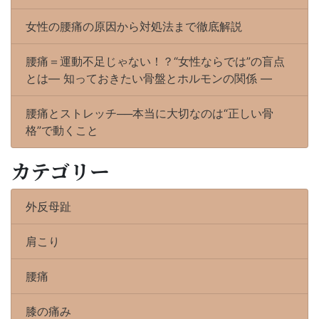
女性の腰痛の原因から対処法まで徹底解説
腰痛＝運動不足じゃない！？“女性ならでは”の盲点
とは― 知っておきたい骨盤とホルモンの関係 ―
腰痛とストレッチ──本当に大切なのは“正しい骨
格”で動くこと
カテゴリー
外反母趾
肩こり
腰痛
膝の痛み