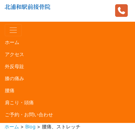
北浦和駅前接骨院
ホーム
アクセス
外反母趾
膝の痛み
腰痛
肩こり・頭痛
ご予約・お問い合わせ
ホーム
>
Blog
>
腰痛、ストレッチ