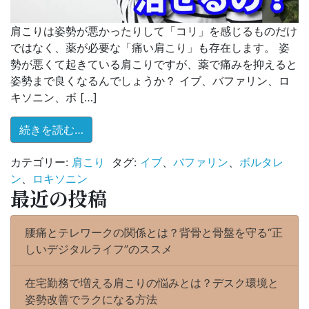
肩こりは姿勢が悪かったりして「コリ」を感じるものだけ
ではなく、薬が必要な「痛い肩こり」も存在します。 姿
勢が悪くて起きている肩こりですが、薬で痛みを抑えると
姿勢まで良くなるんでしょうか？ イブ、バファリン、ロ
キソニン、ボ […]
from 肩こりが痛い？？薬で姿勢は治せるの
続きを読む…
カテゴリー:
肩こり
タグ:
イブ
、
バファリン
、
ボルタレ
ン
、
ロキソニン
最近の投稿
腰痛とテレワークの関係とは？背骨と骨盤を守る“正
しいデジタルライフ”のススメ
在宅勤務で増える肩こりの悩みとは？デスク環境と
姿勢改善でラクになる方法