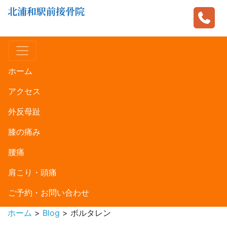
北浦和駅前接骨院
ホーム
アクセス
外反母趾
膝の痛み
腰痛
肩こり・頭痛
ご予約・お問い合わせ
ホーム
>
Blog
>
ボルタレン