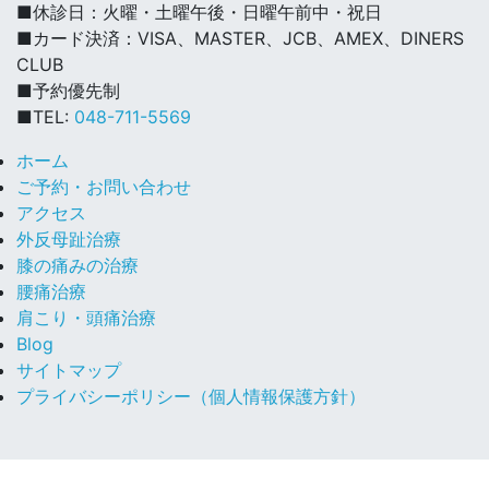
■休診日：火曜・土曜午後・日曜午前中・祝日
■カード決済：VISA、MASTER、JCB、AMEX、DINERS
CLUB
■予約優先制
■TEL:
048-711-5569
ホーム
ご予約・お問い合わせ
アクセス
外反母趾治療
膝の痛みの治療
腰痛治療
肩こり・頭痛治療
Blog
サイトマップ
プライバシーポリシー（個人情報保護方針）