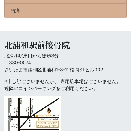
頭痛
北浦和駅前接骨院
北浦和駅東口から徒歩3分
〒330-0074
さいたま市浦和区北浦和1-8-12松岡STビル302
※申し訳ございませんが、 専用駐車場はございません。
近隣のコインパーキングをご利用ください。