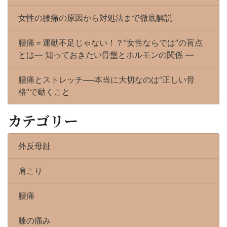
女性の腰痛の原因から対処法まで徹底解説
腰痛＝運動不足じゃない！？“女性ならでは”の盲点
とは― 知っておきたい骨盤とホルモンの関係 ―
腰痛とストレッチ──本当に大切なのは“正しい骨
格”で動くこと
カテゴリー
外反母趾
肩こり
腰痛
膝の痛み