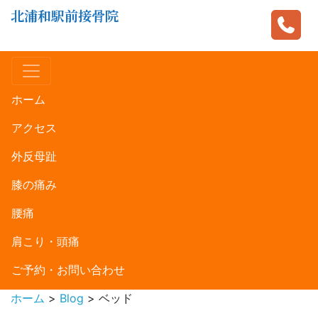
北浦和駅前接骨院
ホーム
アクセス
外反母趾
膝の痛み
腰痛
肩こり・頭痛
ご予約・お問い合わせ
ホーム
>
Blog
>
ベッド