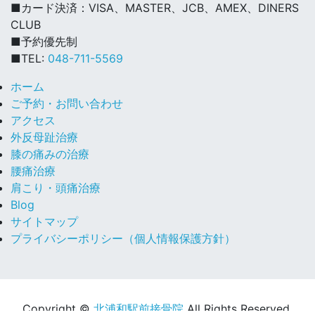
■カード決済：VISA、MASTER、JCB、AMEX、DINERS
CLUB
■予約優先制
■TEL:
048-711-5569
ホーム
ご予約・お問い合わせ
アクセス
外反母趾治療
膝の痛みの治療
腰痛治療
肩こり・頭痛治療
Blog
サイトマップ
プライバシーポリシー（個人情報保護方針）
Copyright ©
北浦和駅前接骨院
All Rights Reserved.