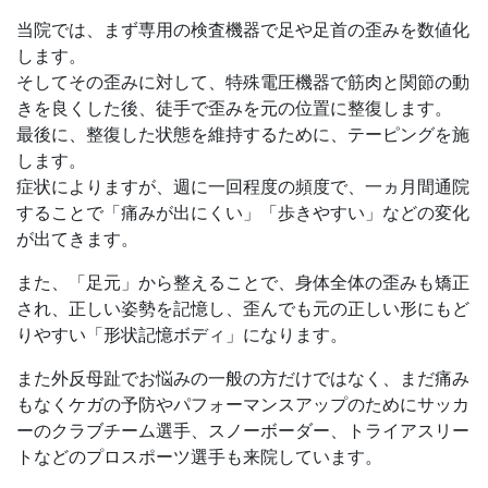
当院では、まず専用の検査機器で足や足首の歪みを数値化
します。
そしてその歪みに対して、特殊電圧機器で筋肉と関節の動
きを良くした後、徒手で歪みを元の位置に整復します。
最後に、整復した状態を維持するために、テーピングを施
します。
症状によりますが、週に一回程度の頻度で、一ヵ月間通院
することで「痛みが出にくい」「歩きやすい」などの変化
が出てきます。
また、「足元」から整えることで、身体全体の歪みも矯正
され、正しい姿勢を記憶し、歪んでも元の正しい形にもど
りやすい「形状記憶ボディ」になります。
また外反母趾でお悩みの一般の方だけではなく、まだ痛み
もなくケガの予防やパフォーマンスアップのためにサッカ
ーのクラブチーム選手、スノーボーダー、トライアスリー
トなどのプロスポーツ選手も来院しています。