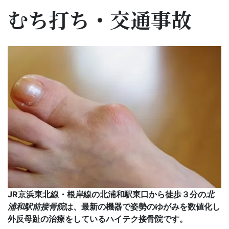
むち打ち・交通事故
JR京浜東北線・根岸線の
北浦和
駅東口から徒歩３分の
北
浦和駅前接骨院
は、最新の機器で姿勢のゆがみを数値化し
外反母趾
の治療をしているハイテク接骨院です。