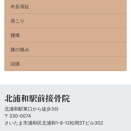
外反母趾
肩こり
腰痛
膝の痛み
頭痛
北浦和駅前接骨院
北浦和駅東口から徒歩3分
〒330-0074
さいたま市浦和区北浦和1-8-12松岡STビル302