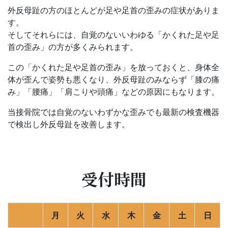
外反母趾の方のほとんどが足や足首の歪みの症状がありま
す。
そしてそれらには、自覚のないいわゆる「かくれた足や足
首の歪み」の方が多くみられます。
この「かくれた足や足首の歪み」を放っておくと、身体全
体が歪んで姿勢も悪くなり、外反母趾のみならず「膝の痛
み」「腰痛」「肩こりや頭痛」などの原因にもなります。
当接骨院では自覚のないわずかな歪みでも最新の検査機器
で検出し外反母趾を改善します。
受付時間
月
火
水
木
金
土
日