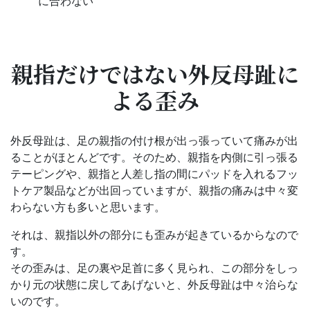
に合わない
親指だけではない外反母趾に
よる歪み
外反母趾は、足の親指の付け根が出っ張っていて痛みが出
ることがほとんどです。そのため、親指を内側に引っ張る
テーピングや、親指と人差し指の間にパッドを入れるフッ
トケア製品などが出回っていますが、親指の痛みは中々変
わらない方も多いと思います。
それは、親指以外の部分にも歪みが起きているからなので
す。
その歪みは、足の裏や足首に多く見られ、この部分をしっ
かり元の状態に戻してあげないと、外反母趾は中々治らな
いのです。