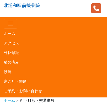
北浦和駅前接骨院
ホーム
アクセス
外反母趾
膝の痛み
腰痛
肩こり・頭痛
ご予約・お問い合わせ
ホーム
>
むち打ち・交通事故